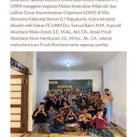
UWM) menggelar kegiatan Malam Keakraban (Makrab) dan
Latihan Dasar Kepemimpinan Organisasi (LDKO) di Villa
Abmarina Kaliurang Sleman D.I Yogyakarta. Acara tersebut
dihadiri oleh Dekan FE-UWM Drs. Samsul Bakri, M.M., Kaprodi
Akuntansi Wuku Astuti, S.E., M.Ak., Akt, CA., dosen Prodi
Akuntansi Ainun Hertikasari, S.E., M.Acc., Ak., CA., seluruh
mahasiswa baru Prodi Akuntansi serta segenap panitia.