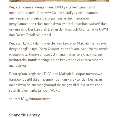
Kegiatan dimulai dengan sesi LDKO yang bertujuan untuk
memberikan pelatihan
softskill
dan sekaligus pemahamam
mengenai pentingnya berorganisasi untuk menambah
pengalaman dan relasi mahasiswa. Materi pelatihan
softskill
dan
organisasi diberikan oleh Dekan dan Kaprodi Akuntansi FE UWM
dan Dosen Prodi Akuntansi.
Kegiatan LDKO dilanjutkan dengan kegiatan Makrab mahasiswa
dengan tagline nya
“Satu Tempat, Satu Malam, Satu Tujuan untuk
Membangun Kebersamaan”
, di mana mahasiswa dapat saling
berinteraksi untuk meningkatkan keakraban di antara sesama
mahasiswa.
Diharapkan, kegiatan LDKO dan Makrab ini dapat membawa
dampak positif dalam pengembangan karakter dan kesiapan
mahasiswa dalam menghadapi tantangan di dunia profesional
setelah lulus nanti, tambah Wuku.
source: IG
@akuntansiuwm
Share this entry