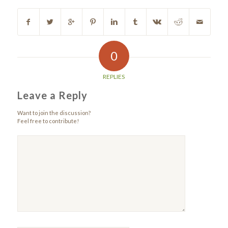
0
REPLIES
Leave a Reply
Want to join the discussion?
Feel free to contribute!