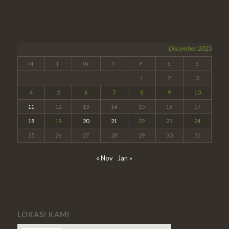
December 2023
M
T
W
T
F
S
S
1
2
3
4
5
6
7
8
9
10
11
12
13
14
15
16
17
18
19
20
21
22
23
24
25
26
27
28
29
30
31
« Nov
Jan »
LOKASI KAMI