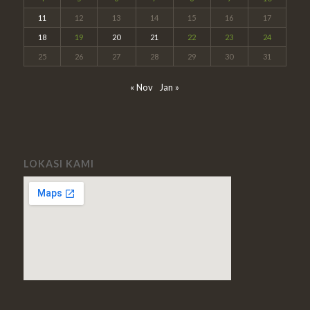
11
12
13
14
15
16
17
18
19
20
21
22
23
24
25
26
27
28
29
30
31
« Nov
Jan »
LOKASI KAMI