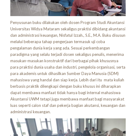
Penyusunan buku dilakukan oleh dosen Program Studi Akuntansi
Universitas Widya Mataram sekaligus praktisi dibidang akuntansi
dan administrasi keuangan, Nisfatul Izzah., S.E., M.A. Buku disusun
melalui beberapa tahap pengerjaan termasuk uji coba
pengalaman dunia kerja yang ada. Sesuai perkembangan
paradigma yang selalu terjadi dosen sekaligus penulis, menerima
masukan-masukan konstruktif dari berbagai pihak khususnya
para praktisi dunia usaha dan industri, pengelola organisasi, serta
para akademis untuk dihasilkan Sumber Daya Manusia (SDM)
mahasiswa yang handal dan siap kerja. Lebih dari itu mata kuliah
berbasis praktik dilengkapi dengan buku khusus ini diharapkan
dapat membawa manfaat tidak hanya bagi internal mahasiswa
Akuntansi UWM tetapi juga membawa manfaat bagi masyarakat
luas seperti calon staf dan pekerja bagian akutansi, keuangan dan
administrasi keuangan.