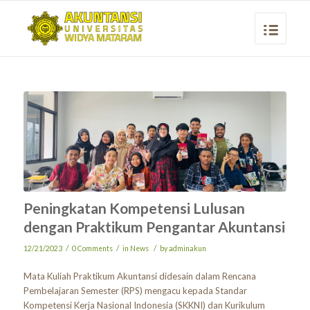
Peningkatan Kompetensi Lulusan
dengan Praktikum Pengantar Akuntansi
/
/
/
12/21/2023
0 Comments
in
News
by
adminakun
Mata Kuliah Praktikum Akuntansi didesain dalam Rencana
Pembelajaran Semester (RPS) mengacu kepada Standar
Kompetensi Kerja Nasional Indonesia (SKKNI) dan Kurikulum