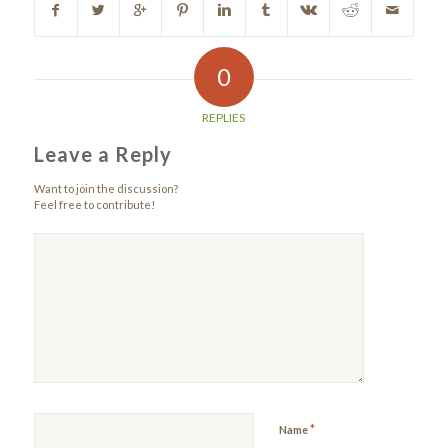
0
REPLIES
Leave a Reply
Want to join the discussion?
Feel free to contribute!
*
Name