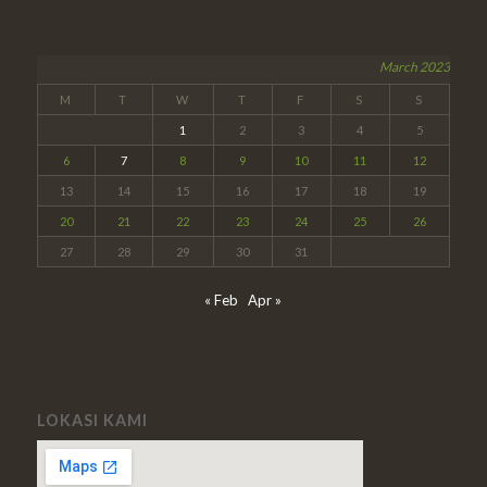
March 2023
M
T
W
T
F
S
S
1
2
3
4
5
6
7
8
9
10
11
12
13
14
15
16
17
18
19
20
21
22
23
24
25
26
27
28
29
30
31
« Feb
Apr »
LOKASI KAMI